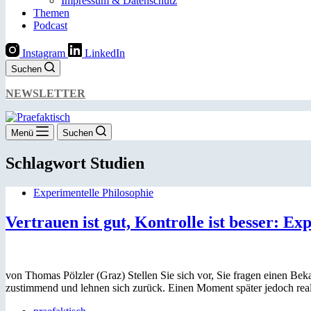
Impressum & Datenschutz
Themen
Podcast
Instagram
LinkedIn
Suchen
NEWSLETTER
Menü
Suchen
Schlagwort
Studien
Experimentelle Philosophie
Vertrauen ist gut, Kontrolle ist besser: E
von Thomas Pölzler (Graz) Stellen Sie sich vor, Sie fragen einen Bek
zustimmend und lehnen sich zurück. Einen Moment später jedoch real