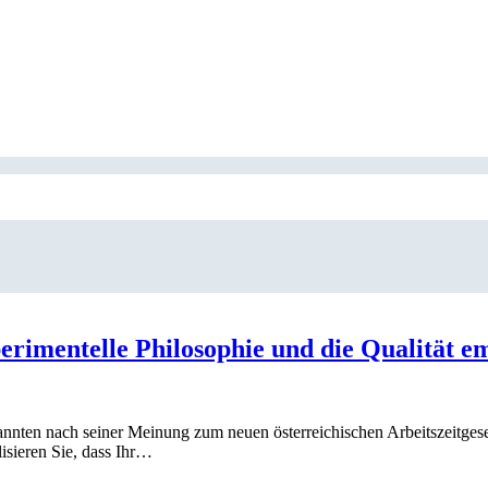
xperimentelle Philosophie und die Qualität 
annten nach seiner Meinung zum neuen österreichischen Arbeitszeitgeset
isieren Sie, dass Ihr…