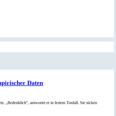
empirischer Daten
z. „Bedenklich“, antwortet er in festem Tonfall. Sie nicken