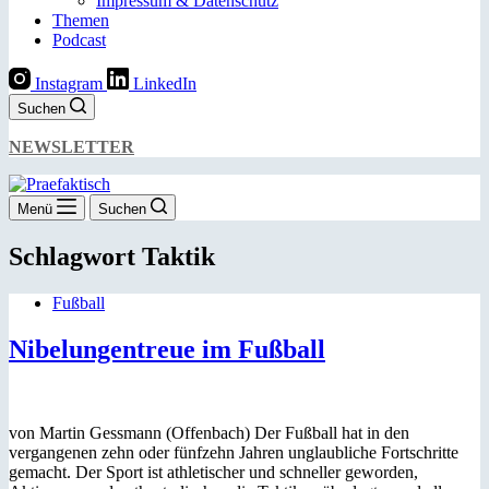
Impressum & Datenschutz
Themen
Podcast
Instagram
LinkedIn
Suchen
NEWSLETTER
Menü
Suchen
Schlagwort
Taktik
Fußball
Nibelungentreue im Fußball
von Martin Gessmann (Offenbach) Der Fußball hat in den
vergangenen zehn oder fünfzehn Jahren unglaubliche Fortschritte
gemacht. Der Sport ist athletischer und schneller geworden,