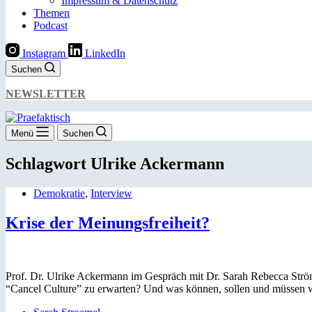
Impressum & Datenschutz
Themen
Podcast
Instagram
LinkedIn
Suchen
NEWSLETTER
Menü
Suchen
Schlagwort
Ulrike Ackermann
Demokratie
,
Interview
Krise der Meinungsfreiheit?
Prof. Dr. Ulrike Ackermann im Gespräch mit Dr. Sarah Rebecca Strö
“Cancel Culture” zu erwarten? Und was können, sollen und müssen