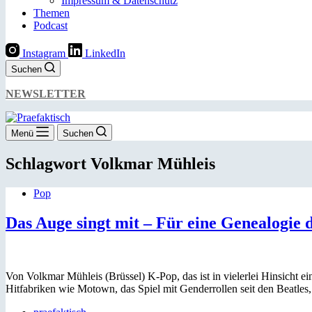
Impressum & Datenschutz
Themen
Podcast
Instagram
LinkedIn
Suchen
NEWSLETTER
Menü
Suchen
Schlagwort
Volkmar Mühleis
Pop
Das Auge singt mit – Für eine Genealogie 
Von Volkmar Mühleis (Brüssel) K-Pop, das ist in vielerlei Hinsicht 
Hitfabriken wie Motown, das Spiel mit Genderrollen seit den Beatle