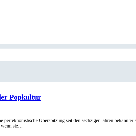
der Popkultur
eine perfektionistische Überspitzung seit den sechziger Jahren bekannt
s, wenn sie…