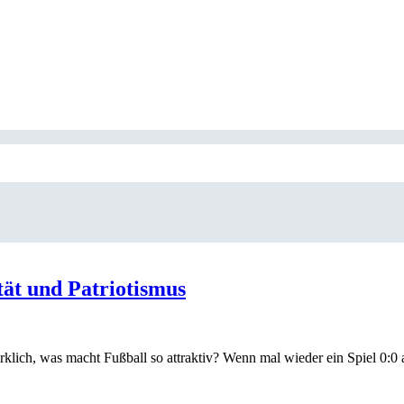
ät und Patriotismus
ich, was macht Fußball so attraktiv? Wenn mal wieder ein Spiel 0:0 au