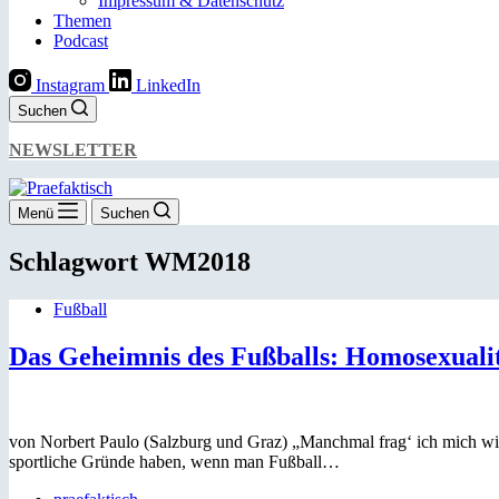
Impressum & Datenschutz
Themen
Podcast
Instagram
LinkedIn
Suchen
NEWSLETTER
Menü
Suchen
Schlagwort
WM2018
Fußball
Das Geheimnis des Fußballs: Homosexualit
von Norbert Paulo (Salzburg und Graz) „Manchmal frag‘ ich mich wirkl
sportliche Gründe haben, wenn man Fußball…