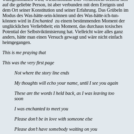
auf die geliebte Person, ist aber verbunden mit dem Ereignis und
dem Ort seiner Konstitution und seiner Erfahrung. Das Grübeln im
Modus des Was-hätte-sein-können und des Was-hätte-ich-tun-
können wird in
Enchanted
zu einem bestimmenden Moment der
unglücklichen Verliebtheit; ein Moment, das durchaus toxisches
Potential der Selbstviktimisierung hat. Vielleicht wäre alles ganz
anders, hätte man einen Versuch gewagt und wäre nicht einfach
heimgegangen.
This is me praying that
This was the very first page
Not where the story line ends
My thoughts will echo your name, until I see you again
These are the words I held back, as I was leaving too
soon
I was enchanted to meet you
Please don’t be in love with someone else
Please don’t have somebody waiting on you