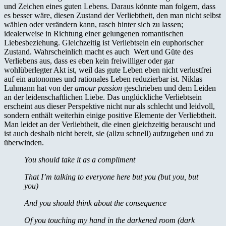
und Zeichen eines guten Lebens. Daraus könnte man folgern, dass
es besser wäre, diesen Zustand der Verliebtheit, den man nicht selbst
wählen oder verändern kann, rasch hinter sich zu lassen;
idealerweise in Richtung einer gelungenen romantischen
Liebesbeziehung. Gleichzeitig ist Verliebtsein ein euphorischer
Zustand. Wahrscheinlich macht es auch Wert und Güte des
Verliebens aus, dass es eben kein freiwilliger oder gar
wohlüberlegter Akt ist, weil das gute Leben eben nicht verlustfrei
auf ein autonomes und rationales Leben reduzierbar ist. Niklas
Luhmann hat von der
amour passion
geschrieben und dem Leiden
an der leidenschaftlichen Liebe. Das unglückliche Verliebtsein
erscheint aus dieser Perspektive nicht nur als schlecht und leidvoll,
sondern enthält weiterhin einige positive Elemente der Verliebtheit.
Man leidet an der Verliebtheit, die einen gleichzeitig berauscht und
ist auch deshalb nicht bereit, sie (allzu schnell) aufzugeben und zu
überwinden.
You should take it as a compliment
That I’m talking to everyone here but you (but you, but
you)
And you should think about the consequence
Of you touching my hand in the darkened room (dark