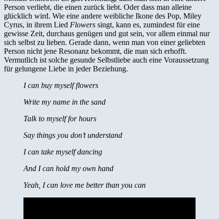
Person verliebt, die einen zurück liebt. Oder dass man alleine
glücklich wird. Wie eine andere weibliche Ikone des Pop, Miley
Cyrus, in ihrem Lied
Flowers
singt, kann es, zumindest für eine
gewisse Zeit, durchaus genügen und gut sein, vor allem einmal nur
sich selbst zu lieben. Gerade dann, wenn man von einer geliebten
Person nicht jene Resonanz bekommt, die man sich erhofft.
Vermutlich ist solche gesunde Selbstliebe auch eine Voraussetzung
für gelungene Liebe in jeder Beziehung.
I can buy myself flowers
Write my name in the sand
Talk to myself for hours
Say things you don’t understand
I can take myself dancing
And I can hold my own hand
Yeah, I can love me better than you can