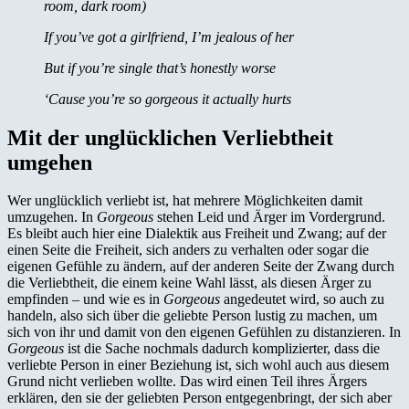
room, dark room)
If you’ve got a girlfriend, I’m jealous of her
But if you’re single that’s honestly worse
‘Cause you’re so gorgeous it actually hurts
Mit der unglücklichen Verliebtheit
umgehen
Wer unglücklich verliebt ist, hat mehrere Möglichkeiten damit
umzugehen. In
Gorgeous
stehen Leid und Ärger im Vordergrund.
Es bleibt auch hier eine Dialektik aus Freiheit und Zwang; auf der
einen Seite die Freiheit, sich anders zu verhalten oder sogar die
eigenen Gefühle zu ändern, auf der anderen Seite der Zwang durch
die Verliebtheit, die einem keine Wahl lässt, als diesen Ärger zu
empfinden – und wie es in
Gorgeous
angedeutet wird, so auch zu
handeln, also sich über die geliebte Person lustig zu machen, um
sich von ihr und damit von den eigenen Gefühlen zu distanzieren. In
Gorgeous
ist die Sache nochmals dadurch komplizierter, dass die
verliebte Person in einer Beziehung ist, sich wohl auch aus diesem
Grund nicht verlieben wollte. Das wird einen Teil ihres Ärgers
erklären, den sie der geliebten Person entgegenbringt, der sich aber