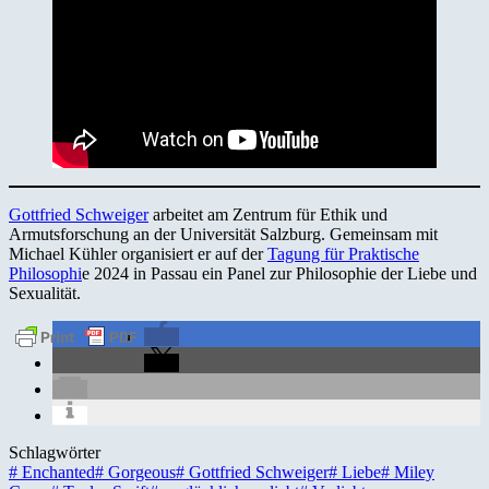
Gottfried Schweiger
arbeitet am Zentrum für Ethik und
Armutsforschung an der Universität Salzburg. Gemeinsam mit
Michael Kühler organisiert er auf der
Tagung für Praktische
Philosophi
e 2024 in Passau ein Panel zur Philosophie der Liebe und
Sexualität.
Schlagwörter
#
Enchanted
#
Gorgeous
#
Gottfried Schweiger
#
Liebe
#
Miley