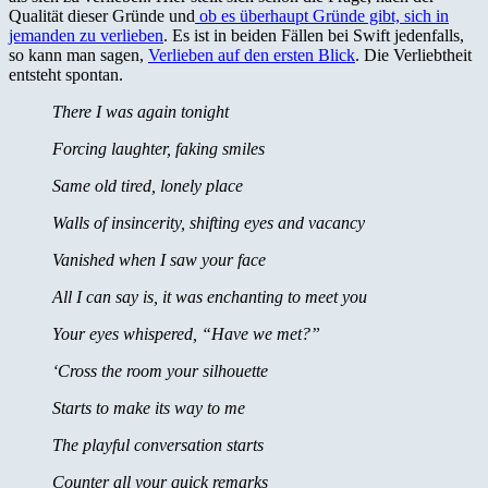
Qualität dieser Gründe und
ob es überhaupt Gründe gibt, sich in
jemanden zu verlieben
. Es ist in beiden Fällen bei Swift jedenfalls,
so kann man sagen,
Verlieben auf den ersten Blick
. Die Verliebtheit
entsteht spontan.
There I was again tonight
Forcing laughter, faking smiles
Same old tired, lonely place
Walls of insincerity, shifting eyes and vacancy
Vanished when I saw your face
All I can say is, it was enchanting to meet you
Your eyes whispered, “Have we met?”
‘Cross the room your silhouette
Starts to make its way to me
The playful conversation starts
Counter all your quick remarks