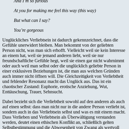
And I’m so furious
At you for making me feel this way (this way)
But what can I say?
You’re gorgeous
Unglückliches Verliebtsein ist dadurch gekennzeichnet, dass die
Gefühle unerwidert bleiben. Man bekommt von der geliebten
Person nicht, was man sich erhofft. Vielleicht weil sie kein Interesse
an einem hat, weil sie jemand anderen liebt, weil sie nur
freundschaftliche Gefühle hegt, weil sie einen gar nicht wahrnimmt
oder auch weil man selbst oder die unglücklich geliebte Person in
einer exklusiven Beziehungen ist, die man aus welchen Gründen
auch immer nicht öffnen will. Die Gleichzeitigkeit von Verliebtheit
und fehlender Resonanz macht das Unglück aus. Das ist ein
chaotischer Zustand: Euphorie, erotische Anziehung, Wut,
Enttäuschung, Trauer, Sehnsucht.
Dabei bezieht sich die Verliebtheit sowohl auf den anderen als auch
auf einen selbst: dass man nicht nur in die andere Person verliebt ist,
sondern auch in das Verliebtsein selbst und was es mit einem macht.
Dass Verlieben und Verliebtsein als Überwältigung verstanden
werden, deutet einen ethischen Konflikt an, schließlich gelten
Selbstbestimmung und die Abwesenheit von Zwang als wertvoll