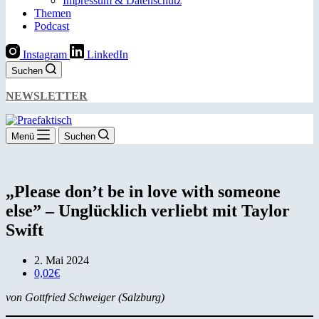
Impressum & Datenschutz
Themen
Podcast
Instagram
LinkedIn
Suchen
NEWSLETTER
Menü
Suchen
„Please don’t be in love with someone
else” – Unglücklich verliebt mit Taylor
Swift
2. Mai 2024
0,02€
von Gottfried Schweiger (Salzburg)