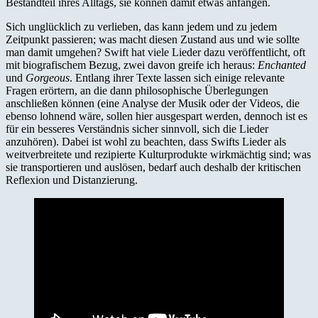
Bestandteil ihres Alltags, sie können damit etwas anfangen.
Sich unglücklich zu verlieben, das kann jedem und zu jedem
Zeitpunkt passieren; was macht diesen Zustand aus und wie sollte
man damit umgehen? Swift hat viele Lieder dazu veröffentlicht, oft
mit biografischem Bezug, zwei davon greife ich heraus:
Enchanted
und
Gorgeous
. Entlang ihrer Texte lassen sich einige relevante
Fragen erörtern, an die dann philosophische Überlegungen
anschließen können (eine Analyse der Musik oder der Videos, die
ebenso lohnend wäre, sollen hier ausgespart werden, dennoch ist es
für ein besseres Verständnis sicher sinnvoll, sich die Lieder
anzuhören). Dabei ist wohl zu beachten, dass Swifts Lieder als
weitverbreitete und rezipierte Kulturprodukte wirkmächtig sind; was
sie transportieren und auslösen, bedarf auch deshalb der kritischen
Reflexion und Distanzierung.