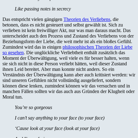
Like passing notes in secrecy
Das entspricht vielen gängigen
Theorien des Verliebens
, die
betonen, dass es nicht gesteuert und selbst gewählt ist. Sich zu
verlieben ist kein freiwilliger Akt, nur was man daraus macht. Das
unterscheidet auch den Prozess und Zustand des Verliebens von der
Beziehungsform der Liebe, die weit mehr ist als ein bloßes Gefühl.
Zumindest wird das in einigen
philosophischen Theorien der Liebe
so gesehen
. Die unglückliche Verliebtheit enthält zusätzlich das
Moment der Überwältigung, weil viele es für besser halten, wenn
sie sich nicht in diese Person verliebt hätten, weil dieser Zustand
ihnen Leid bereitet. Aber man konnte nicht anders. So ein
Verständnis der Überwältigung kann aber auch kritisiert werden: wir
sind unseren Gefühlen nicht vollständig ausgeliefert, sondern
können diese lenken, zumindest können wir das versuchen und in
manchen Fällen sollten wir das auch aus Gründen der Klugheit oder
Moral tun.
You’re so gorgeous
I can’t say anything to your face (to your face)
‘Cause look at your face (look at your face)