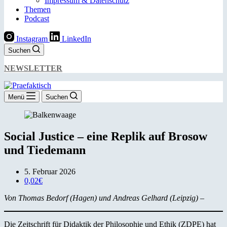
Impressum & Datenschutz
Themen
Podcast
Instagram
LinkedIn
Suchen
NEWSLETTER
Menü
Suchen
Social Justice – eine Replik auf Brosow
und Tiedemann
5. Februar 2026
0,02€
Von Thomas Bedorf (Hagen) und Andreas Gelhard (Leipzig)
–
Die Zeitschrift für Didaktik der Philosophie und Ethik (ZDPE) hat