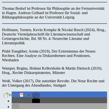
Thomas Bedorf ist Professor für Philosophie an der Fernuniversität
in Hagen. Andreas Gelhard ist Professor für Sozial- und
Bildungsphilosophie an der Universität Leipzig
Hoffmann, Torsten, Kevin Kempke & Nicolai Busch (2024), Hrsg.,
Deutsche Vierteljahrsschrift für Literaturwissenschaft und
Geistesgeschichte, Bd. 98 Nr. 4: Neurechte Literatur und
Literaturpolitik
Pfahl-Traughber, Armin (2019), Der Extremismus der Neuen
Rechten. Eine Analyse zu Diskursthemen und Positionen,
Wiesbaden
Wamper, Regina, Helmut Kellershohn & Martin Dietzsch (2010),
Hrsg., Rechte Diskurspiraterien, Münster
Weiß, Volker (2017), Die autoritäre Revolte. Die Neue Rechte und
der Untergang des Abendlandes, Stuttgart