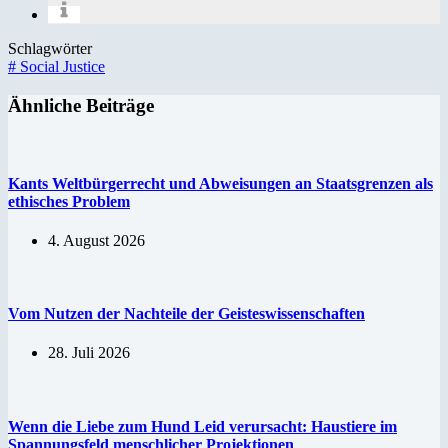
Schlagwörter
#
Social Justice
Ähnliche Beiträge
Kants Weltbürgerrecht und Abweisungen an Staatsgrenzen als
ethisches Problem
4. August 2026
Vom Nutzen der Nachteile der Geisteswissenschaften
28. Juli 2026
Wenn die Liebe zum Hund Leid verursacht: Haustiere im
Spannungsfeld menschlicher Projektionen