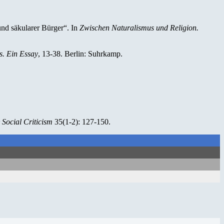
und säkularer Bürger“. In
Zwischen Naturalismus und Religion.
s. Ein Essay
, 13-38. Berlin: Suhrkamp.
Social Criticism
35(1-2): 127-150.