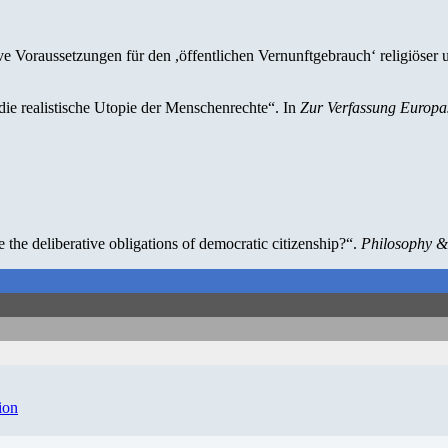
ve Voraussetzungen für den ,öffentlichen Vernunftgebrauch‘ religiöser 
e realistische Utopie der Menschenrechte“. In
Zur Verfassung Europa
 the deliberative obligations of democratic citizenship?“.
Philosophy & 
ion