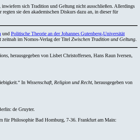
 inwiefern sich Tradition und Geltung nicht ausschließen. Allerdings
r regten sie den akademischen Diskurs dazu an, in dieser für
n
und
Politische Theorie an der Johannes Gutenberg-Universität
nt zeitnah im Nomos-Verlag der Titel
Zwischen Tradition und Geltung
.
ions
, herausgegeben von Lisbet Christoffersen, Hans Raun Iversen,
ebigkeit.“ In
Wissenschaft, Religion und Recht
, herausgegeben von
erlin: de Gruyter.
m für Philosophie Bad Homburg, 7-36. Frankfurt am Main: