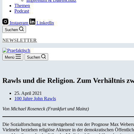
Impressum & Datenschutz
Themen
Podcast
Instagram
LinkedIn
Suchen
NEWSLETTER
Menü
Suchen
Rawls und die Religion. Zum Verhältnis zw
25. April 2021
100 Jahre John Rawls
Von Michael Roseneck (Frankfurt und Mainz)
Die Sozialforschung ist weitestgehend von der Prognose Max Webers 
Vielmehr beziehen religiöse Akteure in der demokratischen Öffentlic