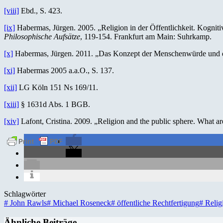
[viii]
Ebd., S. 423.
[ix]
Habermas, Jürgen. 2005. „Religion in der Öffentlichkeit. Kogniti
Philosophische Aufsätze
, 119-154. Frankfurt am Main: Suhrkamp.
[x]
Habermas, Jürgen. 2011. „Das Konzept der Menschenwürde und di
[xi]
Habermas 2005 a.a.O., S. 137.
[xii]
LG Köln 151 Ns 169/11.
[xiii]
§ 1631d Abs. 1 BGB.
[xiv]
Lafont, Cristina. 2009. „Religion and the public sphere. What are
Schlagwörter
#
John Rawls
#
Michael Roseneck
#
öffentliche Rechtfertigung
#
Relig
Ähnliche Beiträge