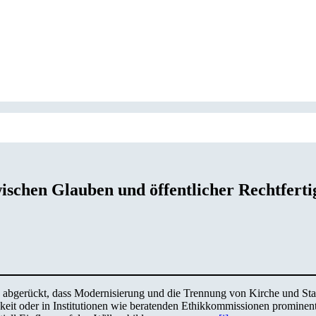
ischen Glauben und öffentlicher Rechtfert
abgerückt, dass Modernisierung und die Trennung von Kirche und Staa
hkeit oder in Institutionen wie beratenden Ethikkommissionen promine