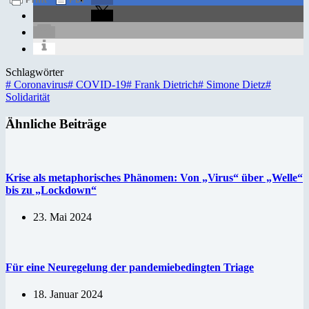
Schlagwörter
#
Coronavirus
#
COVID-19
#
Frank Dietrich
#
Simone Dietz
#
Solidarität
Ähnliche Beiträge
Krise als metaphorisches Phänomen: Von „Virus“ über „Welle“
bis zu „Lockdown“
23. Mai 2024
Für eine Neuregelung der pandemiebedingten Triage
18. Januar 2024