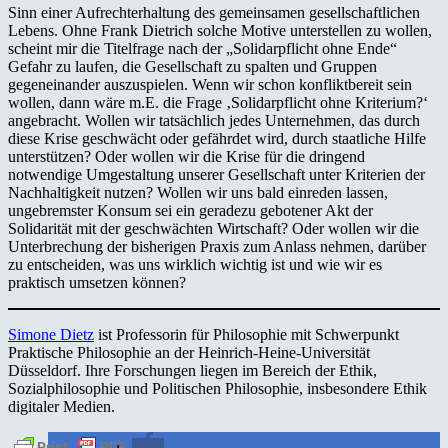
Sinn einer Aufrechterhaltung des gemeinsamen gesellschaftlichen
Lebens. Ohne Frank Dietrich solche Motive unterstellen zu wollen,
scheint mir die Titelfrage nach der „Solidarpflicht ohne Ende“
Gefahr zu laufen, die Gesellschaft zu spalten und Gruppen
gegeneinander auszuspielen. Wenn wir schon konfliktbereit sein
wollen, dann wäre m.E. die Frage ‚Solidarpflicht ohne Kriterium?‘
angebracht. Wollen wir tatsächlich jedes Unternehmen, das durch
diese Krise geschwächt oder gefährdet wird, durch staatliche Hilfe
unterstützen? Oder wollen wir die Krise für die dringend
notwendige Umgestaltung unserer Gesellschaft unter Kriterien der
Nachhaltigkeit nutzen? Wollen wir uns bald einreden lassen,
ungebremster Konsum sei ein geradezu gebotener Akt der
Solidarität mit der geschwächten Wirtschaft? Oder wollen wir die
Unterbrechung der bisherigen Praxis zum Anlass nehmen, darüber
zu entscheiden, was uns wirklich wichtig ist und wie wir es
praktisch umsetzen können?
Simone Dietz
ist Professorin für Philosophie mit Schwerpunkt
Praktische Philosophie an der Heinrich-Heine-Universität
Düsseldorf. Ihre Forschungen liegen im Bereich der Ethik,
Sozialphilosophie und Politischen Philosophie, insbesondere Ethik
digitaler Medien.