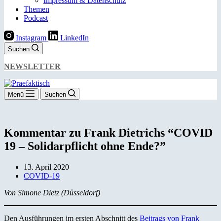
Impressum & Datenschutz
Themen
Podcast
Instagram
LinkedIn
Suchen
NEWSLETTER
Menü
Suchen
Kommentar zu Frank Dietrichs “COVID
19 – Solidarpflicht ohne Ende?”
13. April 2020
COVID-19
Von Simone Dietz (Düsseldorf)
Den Ausführungen im ersten Abschnitt des
Beitrags von Frank