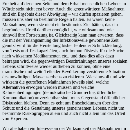
Freiheit auf der einen Seite und dem Erhalt menschlichen Lebens in
Würde steht nicht erst bevor. Auch die gegenwärtigen Maßnahmen
sind ein Ergebnis dieser Abwägung – wir dürfen spazieren gehen,
müssen uns aber an bestimmte Regeln halten. Es wären keine
Maßnahmen, wenn sie nicht ein bestimmtes Ziel hätten, das ein
begründetes Urteil darüber ermöglicht, wie wirksam und wie
sinnvoll ihre Fortsetzung ist. Gleichzeitig kann man erwarten, dass
die mit der Verlangsamung der Infektionswelle gewonnene Zeit
genutzt wird für die Herstellung bisher fehlender Schutzkleidung,
von Tests und Testkapazitäten, auch Immunitätstests, für die Suche
nach wirksamen Medikamenten etc., und dass dies alles dazu
beitragen wird, die gegenwärtigen Beschränkungen unseres sozialen
Lebens schrittweise wieder aufheben zu können, ohne eine
dramatische und weite Teile der Bevölkerung verstörende Situation
des unwürdigen Massensterbens zu riskieren. Wie sinnvoll und wie
wirksam die getroffenen Maßnahmen jeweils sind, welche
Alternativen erwogen werden müssen und welche
Rahmenbedingungen (demokratische Grundrechte, öffentliche
Kommunikation) unverzichtbar sind, muss Gegenstand öffentlicher
Diskussion bleiben. Denn es geht um Entscheidungen über den
Schutz und die Gestaltung unseres gemeinsamen Lebens, nicht um
bestimmte Risikogruppen allein und auch nicht allein um das Urteil
von Experten.
Wir alle haben ein Interesse an der Wirksamkeit der Maßnahmen im