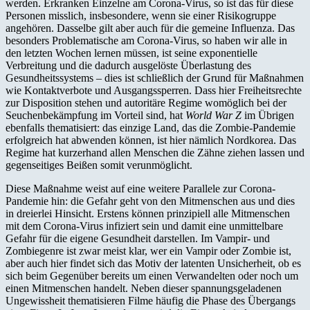
werden. Erkranken Einzelne am Corona-Virus, so ist das für diese
Personen misslich, insbesondere, wenn sie einer Risikogruppe
angehören. Dasselbe gilt aber auch für die gemeine Influenza. Das
besonders Problematische am Corona-Virus, so haben wir alle in
den letzten Wochen lernen müssen, ist seine exponentielle
Verbreitung und die dadurch ausgelöste Überlastung des
Gesundheitssystems – dies ist schließlich der Grund für Maßnahmen
wie Kontaktverbote und Ausgangssperren. Dass hier Freiheitsrechte
zur Disposition stehen und autoritäre Regime womöglich bei der
Seuchenbekämpfung im Vorteil sind, hat
World War Z
im Übrigen
ebenfalls thematisiert: das einzige Land, das die Zombie-Pandemie
erfolgreich hat abwenden können, ist hier nämlich Nordkorea. Das
Regime hat kurzerhand allen Menschen die Zähne ziehen lassen und
gegenseitiges Beißen somit verunmöglicht.
Diese Maßnahme weist auf eine weitere Parallele zur Corona-
Pandemie hin: die Gefahr geht von den Mitmenschen aus und dies
in dreierlei Hinsicht. Erstens können prinzipiell alle Mitmenschen
mit dem Corona-Virus infiziert sein und damit eine unmittelbare
Gefahr für die eigene Gesundheit darstellen. Im Vampir- und
Zombiegenre ist zwar meist klar, wer ein Vampir oder Zombie ist,
aber auch hier findet sich das Motiv der latenten Unsicherheit, ob es
sich beim Gegenüber bereits um einen Verwandelten oder noch um
einen Mitmenschen handelt. Neben dieser spannungsgeladenen
Ungewissheit thematisieren Filme häufig die Phase des Übergangs