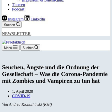
Impressum & Datenschutz
Themen
Podcast
Instagram
LinkedIn
Suchen
NEWSLETTER
Menü
Suchen
Seuchen, Ängste und die Ordnung der
Gesellschaft – Was die Corona-Pandemie
mit Zombies und Vampiren zu tun hat
1. April 2020
COVID-19
Von Andrea Klonschinski (Kiel)