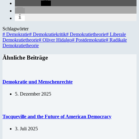
Schlagwörter
#
Demokratie
#
Demokratiekritik
#
Demokratietheorie
#
Liberale
Demokratietheorie
#
Oliver Hidalgo
#
Postdemokratie
#
Radikale
Demokratietheorie
Ähnliche Beiträge
Demokratie und Menschenrechte
5. Dezember 2025
Tocqueville and the Future of American Democracy
3. Juli 2025