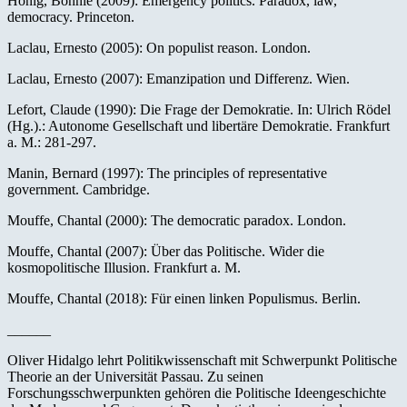
Honig, Bonnie (2009): Emergency politics. Paradox, law,
democracy. Princeton.
Laclau, Ernesto (2005): On populist reason. London.
Laclau, Ernesto (2007): Emanzipation und Differenz. Wien.
Lefort, Claude (1990): Die Frage der Demokratie. In: Ulrich Rödel
(Hg.).: Autonome Gesellschaft und libertäre Demokratie. Frankfurt
a. M.: 281-297.
Manin, Bernard (1997): The principles of representative
government. Cambridge.
Mouffe, Chantal (2000): The democratic paradox. London.
Mouffe, Chantal (2007): Über das Politische. Wider die
kosmopolitische Illusion. Frankfurt a. M.
Mouffe, Chantal (2018): Für einen linken Populismus. Berlin.
______
Oliver Hidalgo lehrt Politikwissenschaft mit Schwerpunkt Politische
Theorie an der Universität Passau. Zu seinen
Forschungsschwerpunkten gehören die Politische Ideengeschichte