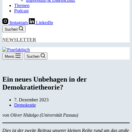
Impressum & Datenschutz
Themen
Podcast
Instagram
LinkedIn
Suchen
NEWSLETTER
Menü
Suchen
Ein neues Unbehagen in der
Demokratietheorie?
7. Dezember 2023
Demokratie
von Oliver Hidalgo (Universität Passau)
Dies ist der zweite Beitrag unserer kleinen Reihe rund um das große