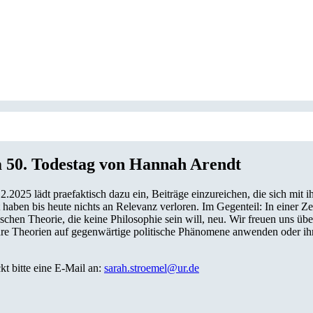
um 50. Todestag von Hannah Arendt
2025 lädt praefaktisch dazu ein, Beiträge einzureichen, die sich mit
haben bis heute nichts an Relevanz verloren. Im Gegenteil: In einer Zei
itischen Theorie, die keine Philosophie sein will, neu. Wir freuen uns 
 ihre Theorien auf gegenwärtige politische Phänomene anwenden oder ih
kt bitte eine E-Mail an:
sarah.stroemel@ur.de