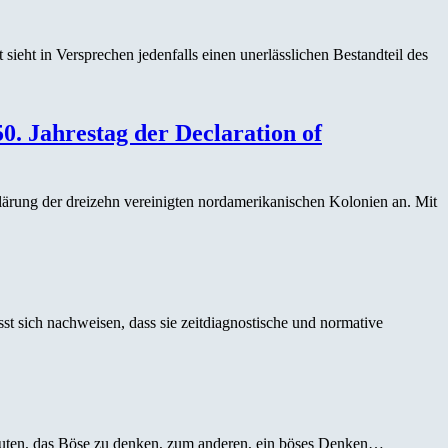
ieht in Versprechen jedenfalls einen unerlässlichen Bestandteil des
0. Jahrestag der Declaration of
lärung der dreizehn vereinigten nordamerikanischen Kolonien an. Mit
t sich nachweisen, dass sie zeitdiagnostische und normative
deuten, das Böse zu denken, zum anderen, ein böses Denken…