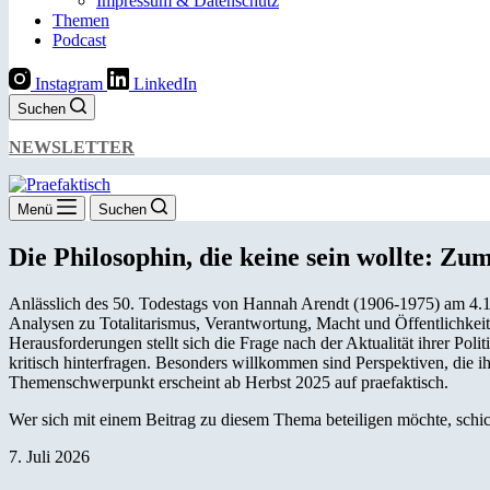
Impressum & Datenschutz
Themen
Podcast
Instagram
LinkedIn
Suchen
NEWSLETTER
Menü
Suchen
Die Philosophin, die keine sein wollte: Z
Anlässlich des 50. Todestags von Hannah Arendt (1906-1975) am 4.12.
Analysen zu Totalitarismus, Verantwortung, Macht und Öffentlichkeit 
Herausforderungen stellt sich die Frage nach der Aktualität ihrer Pol
kritisch hinterfragen. Besonders willkommen sind Perspektiven, die
Themenschwerpunkt erscheint ab Herbst 2025 auf praefaktisch.
Wer sich mit einem Beitrag zu diesem Thema beteiligen möchte, schic
7. Juli 2026