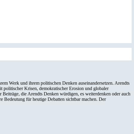
 ihrem Werk und ihrem politischen Denken auseinandersetzen. Arendts
t politischer Krisen, demokratischer Erosion und globaler
über Beiträge, die Arendts Denken würdigen, es weiterdenken oder auch
re Bedeutung für heutige Debatten sichtbar machen. Der