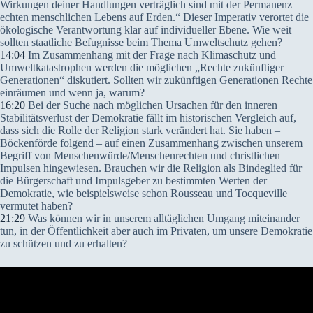
Wirkungen deiner Handlungen verträglich sind mit der Permanenz
echten menschlichen Lebens auf Erden.“ Dieser Imperativ verortet die
ökologische Verantwortung klar auf individueller Ebene. Wie weit
sollten staatliche Befugnisse beim Thema Umweltschutz gehen?
14:04
Im Zusammenhang mit der Frage nach Klimaschutz und
Umweltkatastrophen werden die möglichen „Rechte zukünftiger
Generationen“ diskutiert. Sollten wir zukünftigen Generationen Rechte
einräumen und wenn ja, warum?
16:20
Bei der Suche nach möglichen Ursachen für den inneren
Stabilitätsverlust der Demokratie fällt im historischen Vergleich auf,
dass sich die Rolle der Religion stark verändert hat. Sie haben –
Böckenförde folgend – auf einen Zusammenhang zwischen unserem
Begriff von Menschenwürde/Menschenrechten und christlichen
Impulsen hingewiesen. Brauchen wir die Religion als Bindeglied für
die Bürgerschaft und Impulsgeber zu bestimmten Werten der
Demokratie, wie beispielsweise schon Rousseau und Tocqueville
vermutet haben?
21:29
Was können wir in unserem alltäglichen Umgang miteinander
tun, in der Öffentlichkeit aber auch im Privaten, um unsere Demokratie
zu schützen und zu erhalten?