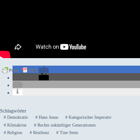
Schlagwörter
#
Demokratie
#
Hans Jonas
#
Kategorischer Imperativ
#
Klimakrise
#
Rechte zukünftiger Generationen
#
Religion
#
Resilienz
#
Tine Stein