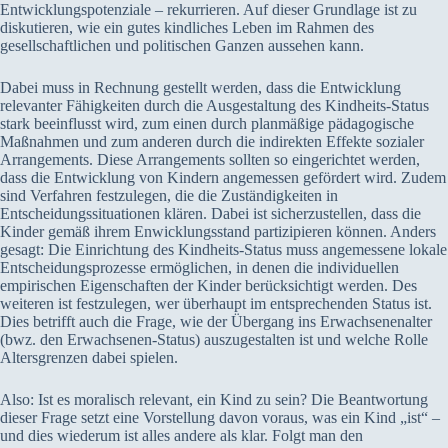
Entwicklungspotenziale – rekurrieren. Auf dieser Grundlage ist zu
diskutieren, wie ein gutes kindliches Leben im Rahmen des
gesellschaftlichen und politischen Ganzen aussehen kann.
Dabei muss in Rechnung gestellt werden, dass die Entwicklung
relevanter Fähigkeiten durch die Ausgestaltung des Kindheits-Status
stark beeinflusst wird, zum einen durch planmäßige pädagogische
Maßnahmen und zum anderen durch die indirekten Effekte sozialer
Arrangements. Diese Arrangements sollten so eingerichtet werden,
dass die Entwicklung von Kindern angemessen gefördert wird. Zudem
sind Verfahren festzulegen, die die Zuständigkeiten in
Entscheidungssituationen klären. Dabei ist sicherzustellen, dass die
Kinder gemäß ihrem Enwicklungsstand partizipieren können. Anders
gesagt: Die Einrichtung des Kindheits-Status muss angemessene lokale
Entscheidungsprozesse ermöglichen, in denen die individuellen
empirischen Eigenschaften der Kinder berücksichtigt werden. Des
weiteren ist festzulegen, wer überhaupt im entsprechenden Status ist.
Dies betrifft auch die Frage, wie der Übergang ins Erwachsenenalter
(bwz. den Erwachsenen-Status) auszugestalten ist und welche Rolle
Altersgrenzen dabei spielen.
Also: Ist es moralisch relevant, ein Kind zu sein? Die Beantwortung
dieser Frage setzt eine Vorstellung davon voraus, was ein Kind „ist“ –
und dies wiederum ist alles andere als klar. Folgt man den