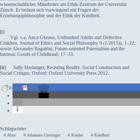
wissenschaftlicher Mitarbeiter am Ethik-Zentrum der Universität
Zürich. Er befasst sich vorwiegend mit Fragen der
Erziehungsphilosophie und der Ethik der Kindheit.
[i]
Vgl. v.a. Anca Gheaus, Unfinished Adults and Defective
Children. Journal of Ethics and Social Philosophy 9 (1/2015)), 1–22;
sowie Alexander Bagattini, Future-oriented Paternalism and the
Intrinsic Goods of Childhood, 17–33.
[ii]
Sally Haslanger, Resisting Reality. Social Construction and
Social Critique, Oxford: Oxford University Press 2012.
Schlagwörter
#
Alter
#
Johannes Giesinger
#
Kinder
#
Kindheit