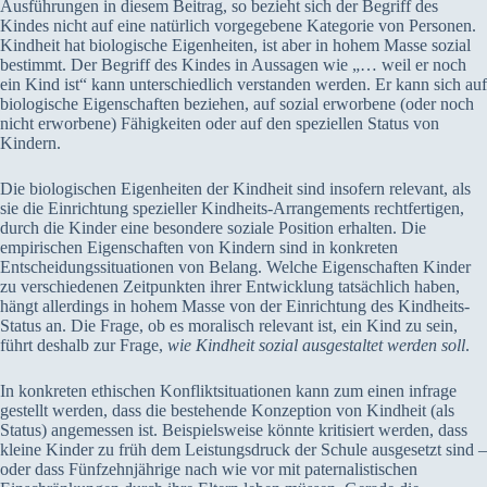
Ausführungen in diesem Beitrag, so bezieht sich der Begriff des
Kindes nicht auf eine natürlich vorgegebene Kategorie von Personen.
Kindheit hat biologische Eigenheiten, ist aber in hohem Masse sozial
bestimmt. Der Begriff des Kindes in Aussagen wie „… weil er noch
ein Kind ist“ kann unterschiedlich verstanden werden. Er kann sich auf
biologische Eigenschaften beziehen, auf sozial erworbene (oder noch
nicht erworbene) Fähigkeiten oder auf den speziellen Status von
Kindern.
Die biologischen Eigenheiten der Kindheit sind insofern relevant, als
sie die Einrichtung spezieller Kindheits-Arrangements rechtfertigen,
durch die Kinder eine besondere soziale Position erhalten. Die
empirischen Eigenschaften von Kindern sind in konkreten
Entscheidungssituationen von Belang. Welche Eigenschaften Kinder
zu verschiedenen Zeitpunkten ihrer Entwicklung tatsächlich haben,
hängt allerdings in hohem Masse von der Einrichtung des Kindheits-
Status an. Die Frage, ob es moralisch relevant ist, ein Kind zu sein,
führt deshalb zur Frage,
wie Kindheit sozial ausgestaltet werden soll
.
In konkreten ethischen Konfliktsituationen kann zum einen infrage
gestellt werden, dass die bestehende Konzeption von Kindheit (als
Status) angemessen ist. Beispielsweise könnte kritisiert werden, dass
kleine Kinder zu früh dem Leistungsdruck der Schule ausgesetzt sind –
oder dass Fünfzehnjährige nach wie vor mit paternalistischen