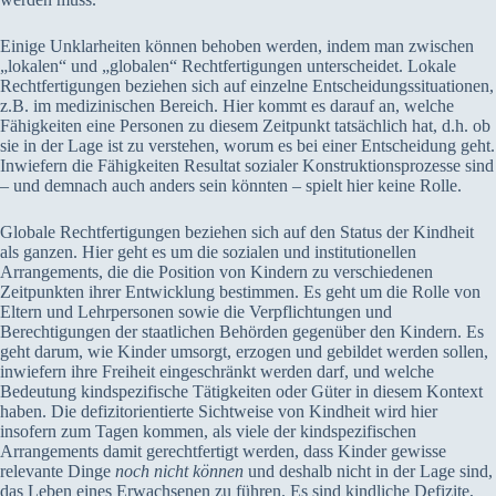
Einige Unklarheiten können behoben werden, indem man zwischen
„lokalen“ und „globalen“ Rechtfertigungen unterscheidet. Lokale
Rechtfertigungen beziehen sich auf einzelne Entscheidungssituationen,
z.B. im medizinischen Bereich. Hier kommt es darauf an, welche
Fähigkeiten eine Personen zu diesem Zeitpunkt tatsächlich hat, d.h. ob
sie in der Lage ist zu verstehen, worum es bei einer Entscheidung geht.
Inwiefern die Fähigkeiten Resultat sozialer Konstruktionsprozesse sind
– und demnach auch anders sein könnten – spielt hier keine Rolle.
Globale Rechtfertigungen beziehen sich auf den Status der Kindheit
als ganzen. Hier geht es um die sozialen und institutionellen
Arrangements, die die Position von Kindern zu verschiedenen
Zeitpunkten ihrer Entwicklung bestimmen. Es geht um die Rolle von
Eltern und Lehrpersonen sowie die Verpflichtungen und
Berechtigungen der staatlichen Behörden gegenüber den Kindern. Es
geht darum, wie Kinder umsorgt, erzogen und gebildet werden sollen,
inwiefern ihre Freiheit eingeschränkt werden darf, und welche
Bedeutung kindspezifische Tätigkeiten oder Güter in diesem Kontext
haben. Die defizitorientierte Sichtweise von Kindheit wird hier
insofern zum Tagen kommen, als viele der kindspezifischen
Arrangements damit gerechtfertigt werden, dass Kinder gewisse
relevante Dinge
noch nicht können
und deshalb nicht in der Lage sind,
das Leben eines Erwachsenen zu führen. Es sind kindliche Defizite,