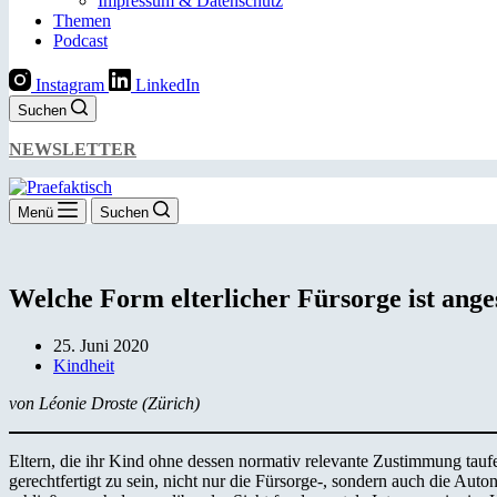
Impressum & Datenschutz
Themen
Podcast
Instagram
LinkedIn
Suchen
NEWSLETTER
Menü
Suchen
Welche Form elterlicher Fürsorge ist ang
25. Juni 2020
Kindheit
von Léonie Droste (Zürich)
Eltern, die ihr Kind ohne dessen normativ relevante Zustimmung tauf
gerechtfertigt zu sein, nicht nur die Fürsorge-, sondern auch die Aut