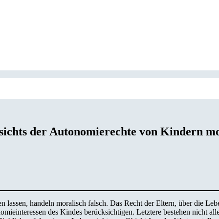
esichts der Autonomierechte von Kindern mo
en lassen, handeln moralisch falsch. Das Recht der Eltern, über die L
onomieinteressen des Kindes berücksichtigen. Letztere bestehen nicht al