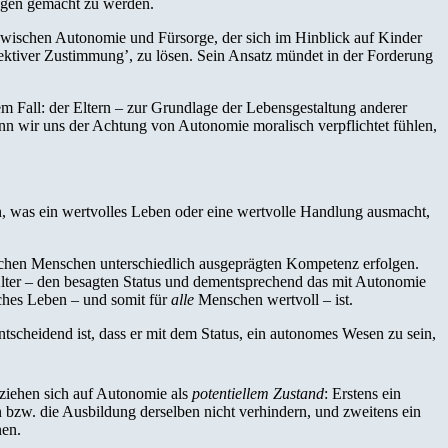
ungen gemacht zu werden.
 zwischen Autonomie und Fürsorge, der sich im Hinblick auf Kinder
pektiver Zustimmung’, zu lösen. Sein Ansatz mündet in der Forderung
dem Fall: der Eltern – zur Grundlage der Lebensgestaltung anderer
enn wir uns der Achtung von Autonomie moralisch verpflichtet fühlen,
en, was ein wertvolles Leben oder eine wertvolle Handlung ausmacht,
ichen Menschen unterschiedlich ausgeprägten Kompetenz erfolgen.
ter – den besagten Status und dementsprechend das mit Autonomie
iches Leben – und somit für
alle
Menschen wertvoll – ist.
scheidend ist, dass er mit dem Status, ein autonomes Wesen zu sein,
ziehen sich auf Autonomie als
potentiellem Zustand
: Erstens ein
bzw. die Ausbildung derselben nicht verhindern, und zweitens ein
nen.