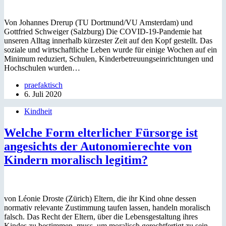
Von Johannes Drerup (TU Dortmund/VU Amsterdam) und
Gottfried Schweiger (Salzburg) Die COVID-19-Pandemie hat
unseren Alltag innerhalb kürzester Zeit auf den Kopf gestellt. Das
soziale und wirtschaftliche Leben wurde für einige Wochen auf ein
Minimum reduziert, Schulen, Kinderbetreuungseinrichtungen und
Hochschulen wurden…
praefaktisch
6. Juli 2020
Kindheit
Welche Form elterlicher Fürsorge ist
angesichts der Autonomierechte von
Kindern moralisch legitim?
von Léonie Droste (Zürich) Eltern, die ihr Kind ohne dessen
normativ relevante Zustimmung taufen lassen, handeln moralisch
falsch. Das Recht der Eltern, über die Lebensgestaltung ihres
Kindes zu bestimmen, muss, um moralisch gerechtfertigt zu sein,