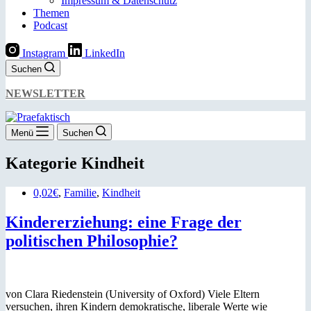
Impressum & Datenschutz
Themen
Podcast
Instagram
LinkedIn
Suchen
NEWSLETTER
Menü
Suchen
Kategorie
Kindheit
0,02€
,
Familie
,
Kindheit
Kindererziehung: eine Frage der
politischen Philosophie?
von Clara Riedenstein (University of Oxford) Viele Eltern
versuchen, ihren Kindern demokratische, liberale Werte wie