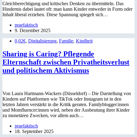
Gleichberechtigung und kritisches Denken zu übermitteln. Das
Hindernis dabei lautet oft: man kann Kinder entweder in Form oder
Inhalt liberal erziehen. Diese Spannung spiegelt sich…
praefaktisch
9. Dezember 2025
0,02€
,
Digitalisierung
,
Familie
,
Kindheit
Sharing is Caring? Pflegende
Elternschaft zwischen Privatheitsverlust
und politischem Aktivismus
Von Laura Hartmann-Wackers (Düsseldorf) – Die Darstellung von
Kindern auf Plattformen wie TikTok oder Instagram ist in den
letzten Jahren verstärkt in die Kritik geraten. Familyblogger:innen
und Momfluencer:innen wird, neben der Ausbeutung ihrer Kinder
zu monetären Zwecken, vor allem auch…
praefaktisch
18. September 2025