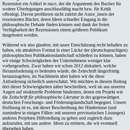
Rezension ein Artikel
in nuce
, der die Argumente des Buches für
weitere Überlegungen anschlussfähig macht bzw. für Kritik
offenlegt. Davon profitieren nicht zuletzt die Autor_innen der
rezensierten Bücher, deren Ideen schneller Eingang in die
philosophische Debatte finden können und dank der freien
Verfügbarkeit der Rezensionen einem größeren Publikum
dargeboten werden.
Während wir also glauben, mit unser Einschätzung recht behalten zu
haben, ein attraktives Format in einer Lücke der (deutschsprachigen)
philosophischen Publikationslandschaft schließen zu können, haben
wir einige Schwierigkeiten des Unternehmens weniger klar
vorhergesehen. Zwar haben wir schon 2012 diskutiert, welche
Herausforderung es bedeuten würde, die Zeitschrift längerfristig
herauszugeben, im Nachhinein aber haben wir die diese
Anforderung sicherlich unterschätzt. Wir möchten in diesem Beitrag
drei dieser Schwierigkeiten näher beschreiben, weil sie aus unseren
Augen auf strukturelle Probleme hindeuten, denen ein Projekt wie
die
Zeitschrift für philosophische Literatur
in der gegenwärtigen
deutschen Forschungs- und Förderungslandschaft begegnet. Unsere
Hoffnung ist es, mit dieser Beschreibung der Hindernisse (und
zumindest in einigen Fällen: mit unseren provisorischen Lösungen)
anderen Projekten Hilfestellung zu geben und zugleich dazu
aufzurufen, mit uns andere Ideen zu erörtern, die wir eventuell
übersehen haben.