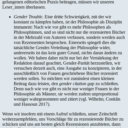
gelungenen editorischen Praxis beitragen, müssen wir unseren
Leser_innen überlassen.
Gender Trouble
. Eine dritte Schwierigkeit, mit der wir
konstant zu kämpfen haben, ist der Philosophie als Disziplin
immanent: Nach wie vor gibt es mehr Philosophen als
Philosophinnen, und so sind nicht nur die rezensierten Bücher
in der Mehrzahl von Autoren verfassen, sondern werden auch
von Rezensenten besprochen. Einerseits spiegelt dies die
tatsächliche Gender-Verteilung der Philosophie wider,
andererseits ist das kein guter Grund, nichts daran ändern zu
wollen. Wir haben daher nicht nur bei der Verstärkung der
Redaktion darauf geachtet, Gender-Parität herzustellen, wir
versuchen derzeit auch, eine Ausgabe zu konzipieren, in der
ausschließlich von Frauen geschriebene Bücher rezensiert
werden sollen. So möchten wir zumindest einen kleinen
Beitrag dazu leisten, den
gender citation gap
zu schließen.
Denn nach wie vor gibt es nicht nur weniger Frauen in der
Philosophie als Männer, sie werden zudem unproportional
weniger wahrgenommen und zitiert (vgl. Wilhelm, Conklin
und Hassoun 2017).
Wenn wir insofern mit einem Aufruf schließen, unser Zeitschrift
weiterzuempfehlen, uns Vorschläge für zu rezensierende Bücher zu
schicken und uns am besten gleich Rezensionen anzubieten, dann