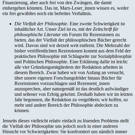
Finanzierung, aber auch frei von den Zwängen, die damit
einhergehen könnten. Das ist, Marx-Leser_innen wissen es, weder
ein frei gewähltes noch ein befreites Verhältnis.
Die Vielfalt der Philosophie
. Eine zweite Schwierigkeit ist
inhaltlicher Art. Unser Ziel ist es, mit der
Zeitschrift für
philosophische Literatur
ein Forum für Rezensionen zu
bieten, das der Vielfalt der philosophischen Bücher gerecht
wird. Davon sind wir derzeit weit entfernt. Die Mehrzahl der
bisher veröffentlichten Rezensionen kommt aus dem Feld der
praktischen Philosophie mit Schlagseite zur Sozialphilosophie
und Politischen Philosophie. Eine Erklärung dafür ist leicht:
alle vier Gründungsmitgliedern der Redaktion arbeiten in
diesem Bereich. Zwar haben wir von Anfang an versucht,
über unsere eigenen Forschungsfelder hinaus Bücher für
Rezensionen vorzuschlagen und Rezensent_innen
anzusprechen, aber naturgemäß ist das deutlich aufwändiger
und seltener von Erfolg gekrönt. Deshalb haben wir im letzten
Jahr begonnen, die Redaktion zu vergrößern; wir hoffen, so
mehr und andere Bereich der Philosophie abdecken zu
können.
Jenseits dieses vielleicht relativ einfach zu lösenden Problems stellt
die Vielfalt der Philosophie uns jedoch noch in einer anderen
Hinsicht vor Schwierigkeiten: Sie konfrontiert uns nämlich immer