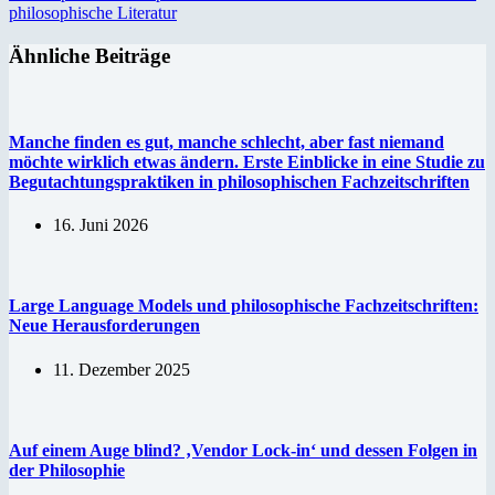
philosophische Literatur
Ähnliche Beiträge
Manche finden es gut, manche schlecht, aber fast niemand
möchte wirklich etwas ändern. Erste Einblicke in eine Studie zu
Begutachtungspraktiken in philosophischen Fachzeitschriften
16. Juni 2026
Large Language Models und philosophische Fachzeitschriften:
Neue Herausforderungen
11. Dezember 2025
Auf einem Auge blind? ‚Vendor Lock-in‘ und dessen Folgen in
der Philosophie