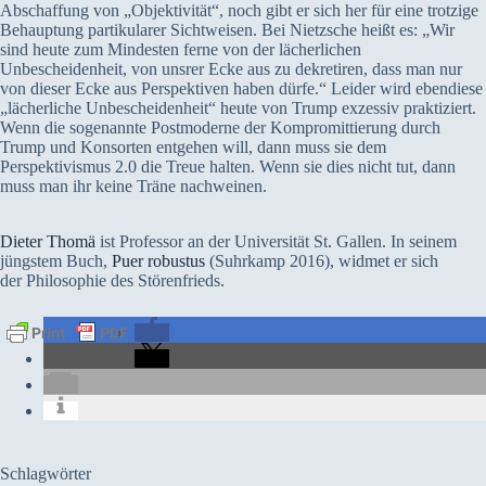
Abschaffung von „Objektivität“, noch gibt er sich her für eine trotzige
Behauptung partikularer Sichtweisen. Bei Nietzsche heißt es: „Wir
sind heute zum Mindesten ferne von der lächerlichen
Unbescheidenheit, von unsrer Ecke aus zu dekretiren, dass man nur
von dieser Ecke aus Perspektiven haben dürfe.“ Leider wird ebendiese
„lächerliche Unbescheidenheit“ heute von Trump exzessiv praktiziert.
Wenn die sogenannte Postmoderne der Kompromittierung durch
Trump und Konsorten entgehen will, dann muss sie dem
Perspektivismus 2.0 die Treue halten. Wenn sie dies nicht tut, dann
muss man ihr keine Träne nachweinen.
Dieter Thomä
ist Professor an der Universität St. Gallen. In seinem
jüngstem Buch,
Puer robustus
(Suhrkamp 2016), widmet er sich
der Philosophie des Störenfrieds.
Schlagwörter