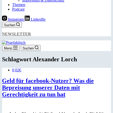
Impressum & Datenschutz
Themen
Podcast
Instagram
LinkedIn
Suchen
NEWSLETTER
Menü
Suchen
Schlagwort
Alexander Lorch
0,02€
Geld für facebook-Nutzer? Was die
Bepreisung unserer Daten mit
Gerechtigkeit zu tun hat