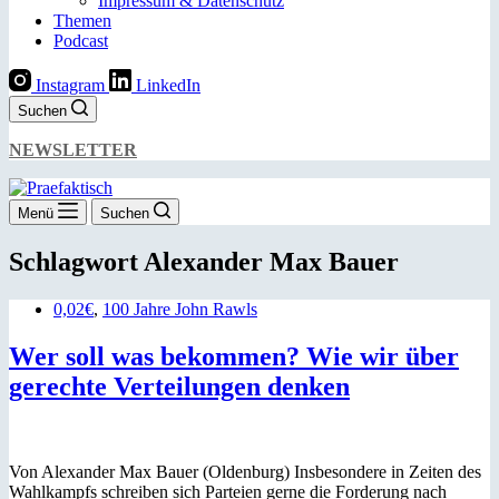
Impressum & Datenschutz
Themen
Podcast
Instagram
LinkedIn
Suchen
NEWSLETTER
Menü
Suchen
Schlagwort
Alexander Max Bauer
0,02€
,
100 Jahre John Rawls
Wer soll was bekommen? Wie wir über
gerechte Verteilungen denken
Von Alexander Max Bauer (Oldenburg) Insbesondere in Zeiten des
Wahlkampfs schreiben sich Parteien gerne die Forderung nach