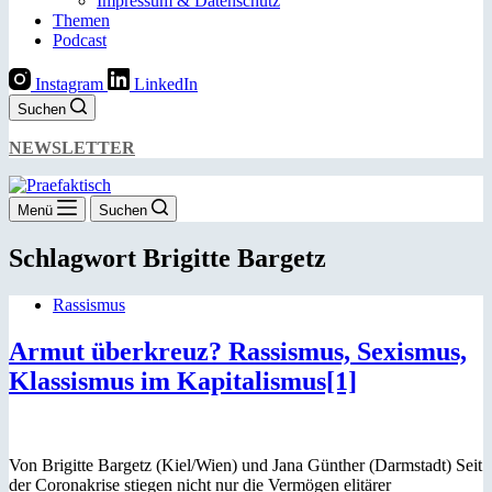
Impressum & Datenschutz
Themen
Podcast
Instagram
LinkedIn
Suchen
NEWSLETTER
Menü
Suchen
Schlagwort
Brigitte Bargetz
Rassismus
Armut überkreuz? Rassismus, Sexismus,
Klassismus im Kapitalismus[1]
Von Brigitte Bargetz (Kiel/Wien) und Jana Günther (Darmstadt) Seit
der Coronakrise stiegen nicht nur die Vermögen elitärer