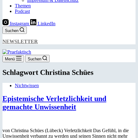
Impressum & Datenschutz
Themen
Podcast
Instagram
LinkedIn
Suchen
NEWSLETTER
Menü
Suchen
Schlagwort
Christina Schües
Nichtwissen
Epistemische Verletzlichkeit und
gemachte Unwissenheit
von Christina Schües (Lübeck) Verletzlichkeit Das Gefühl, in die
Unwissenheit verbannt zu werden und seinen Sinnen nicht mehr