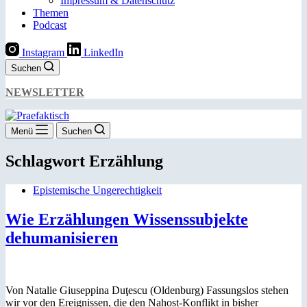
Impressum & Datenschutz
Themen
Podcast
Instagram
LinkedIn
Suchen
NEWSLETTER
Menü
Suchen
Schlagwort
Erzählung
Epistemische Ungerechtigkeit
Wie Erzählungen Wissenssubjekte
dehumanisieren
Von Natalie Giuseppina Duţescu (Oldenburg) Fassungslos stehen
wir vor den Ereignissen, die den Nahost-Konflikt in bisher