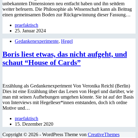
unbekannten Dimensionen neu entfacht haben und ihn seitdem
weiter befeuern. Die Philosophie als Wissenschaft kann als Beitrag
einen gemeinsamen Boden zur Rückgewinnung dieser Fassung…
praefaktisch
25. Januar 2024
Gedankenexperimente
,
Hegel
Boris liest etwas, das nicht aufgeht, und
schaut “House of Cards”
Erzählung als Gedankenexperiment Von Veronika Reichl (Berlin)
Dies ist eine Erzählung über das Lesen von Hegel und darüber, wie
man mit seinen Aufhebungen umgehen könnte. Sie ist auf der Basis
von Interviews mit Hegelleser*innen entstanden, doch ich ordne
Motive und…
praefaktisch
15. Dezember 2020
Copyright © 2026 - WordPress Theme von
CreativeThemes