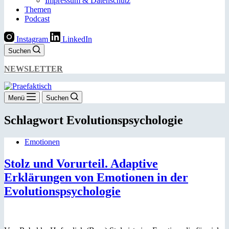
Impressum & Datenschutz
Themen
Podcast
Instagram
LinkedIn
Suchen
NEWSLETTER
Menü
Suchen
Schlagwort
Evolutionspsychologie
Emotionen
Stolz und Vorurteil. Adaptive
Erklärungen von Emotionen in der
Evolutionspsychologie