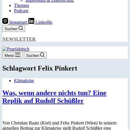
Impressum & Datenschutz
Themen
Podcast
Instagram
LinkedIn
Suchen
NEWSLETTER
Menü
Suchen
Schlagwort
Felix Pinkert
Klimakrise
Was, wenn andere nichts tun? Eine
Replik auf Rudolf Schüßler
Von Christian Baatz (Kiel) und Felix Pinkert (Wien) In seinem
aktuellen Beitrag zur Klimakrise stellt Rudolf Schüßler eine