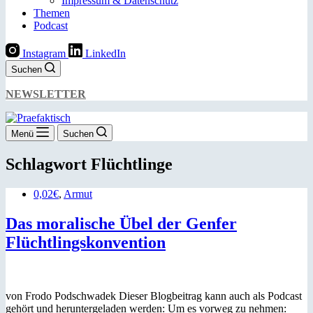
Impressum & Datenschutz
Themen
Podcast
Instagram
LinkedIn
Suchen
NEWSLETTER
Menü
Suchen
Schlagwort
Flüchtlinge
0,02€
,
Armut
Das moralische Übel der Genfer
Flüchtlingskonvention
von Frodo Podschwadek Dieser Blogbeitrag kann auch als Podcast
gehört und heruntergeladen werden: Um es vorweg zu nehmen: