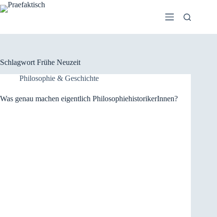
Zum
Inhalt
springen
Schlagwort
Frühe Neuzeit
Philosophie & Geschichte
Was genau machen eigentlich PhilosophiehistorikerInnen?