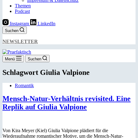
Impressum & Datenschutz
Themen
Podcast
Instagram
LinkedIn
Suchen
NEWSLETTER
Menü
Suchen
Schlagwort
Giulia Valpione
Romantik
Mensch-Natur-Verhältnis revisited. Eine
Replik auf Giulia Valpione
Von Kira Meyer (Kiel) Giulia Valpione plädiert für die
Wiederaufnahme romantischer Motive, um die Mensch-Natur-