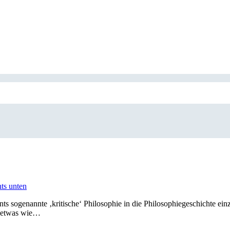
s sogenannte ‚kritische‘ Philosophie in die Philosophiegeschichte ein
so etwas wie…