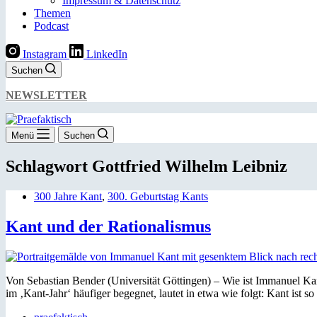
Impressum & Datenschutz
Themen
Podcast
Instagram
LinkedIn
Suchen
NEWSLETTER
Menü
Suchen
Schlagwort
Gottfried Wilhelm Leibniz
300 Jahre Kant
,
300. Geburtstag Kants
Kant und der Rationalismus
Von Sebastian Bender (Universität Göttingen) – Wie ist Immanuel Kant
im ‚Kant-Jahr‘ häufiger begegnet, lautet in etwa wie folgt: Kant ist 