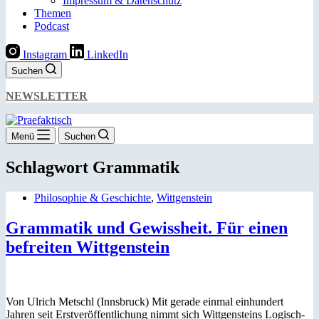
Impressum & Datenschutz
Themen
Podcast
Instagram
LinkedIn
Suchen
NEWSLETTER
Menü
Suchen
Schlagwort
Grammatik
Philosophie & Geschichte
,
Wittgenstein
Grammatik und Gewissheit. Für einen
befreiten Wittgenstein
Von Ulrich Metschl (Innsbruck) Mit gerade einmal einhundert
Jahren seit Erstveröffentlichung nimmt sich Wittgensteins Logisch-