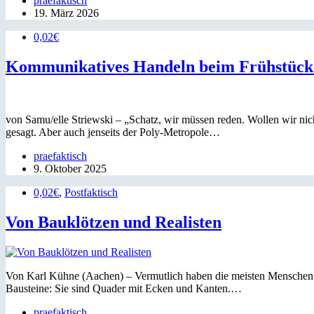
praefaktisch
19. März 2026
0,02€
Kommunikatives Handeln beim Frühstück
von Samu/elle Striewski – „Schatz, wir müssen reden. Wollen wir nicht
gesagt. Aber auch jenseits der Poly-Metropole…
praefaktisch
9. Oktober 2025
0,02€
,
Postfaktisch
Von Bauklötzen und Realisten
Von Karl Kühne (Aachen) – Vermutlich haben die meisten Menschen in ih
Bausteine: Sie sind Quader mit Ecken und Kanten.…
praefaktisch