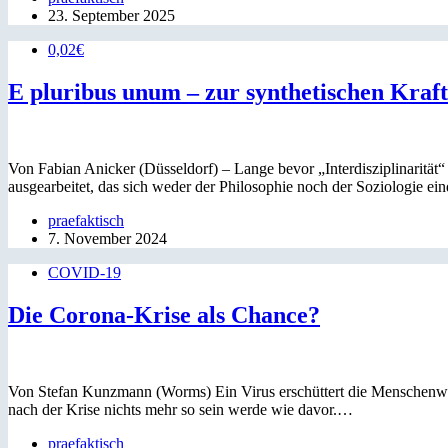
23. September 2025
0,02€
E pluribus unum – zur synthetischen Kraf
Von Fabian Anicker (Düsseldorf) – Lange bevor „Interdisziplinarität“
ausgearbeitet, das sich weder der Philosophie noch der Soziologie ei
praefaktisch
7. November 2024
COVID-19
Die Corona-Krise als Chance?
Von Stefan Kunzmann (Worms) Ein Virus erschüttert die Menschenwel
nach der Krise nichts mehr so sein werde wie davor.…
praefaktisch