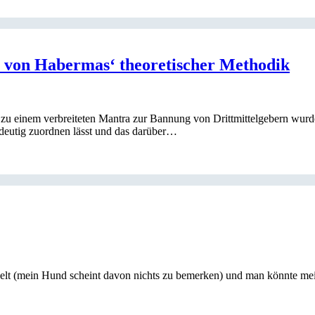
t von Habermas‘ theoretischer Methodik
 zu einem verbreiteten Mantra zur Bannung von Drittmittelgebern wurde
ndeutig zuordnen lässt und das darüber…
t (mein Hund scheint davon nichts zu bemerken) und man könnte meine