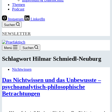
Impressum & Datenschutz
Themen
Podcast
Instagram
LinkedIn
Suchen
NEWSLETTER
Menü
Suchen
Schlagwort
Hilmar Schmiedl-Neuburg
Nichtwissen
Das Nichtwissen und das Unbewusste –
psychoanalytisch-philosophische
Betrachtungen