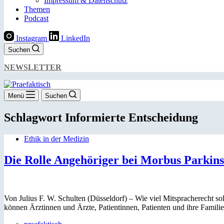
Impressum & Datenschutz
Themen
Podcast
Instagram
LinkedIn
Suchen
NEWSLETTER
Menü
Suchen
Schlagwort
Informierte Entscheidung
Ethik in der Medizin
Die Rolle Angehöriger bei Morbus Parkin
Von Julius F. W. Schulten (Düsseldorf) – Wie viel Mitspracherecht 
können Ärztinnen und Ärzte, Patientinnen, Patienten und ihre Fami