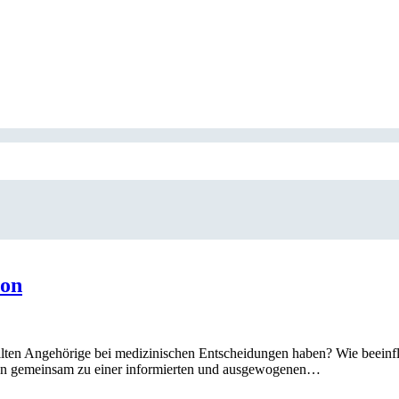
son
sollten Angehörige bei medizinischen Entscheidungen haben? Wie beein
lien gemeinsam zu einer informierten und ausgewogenen…