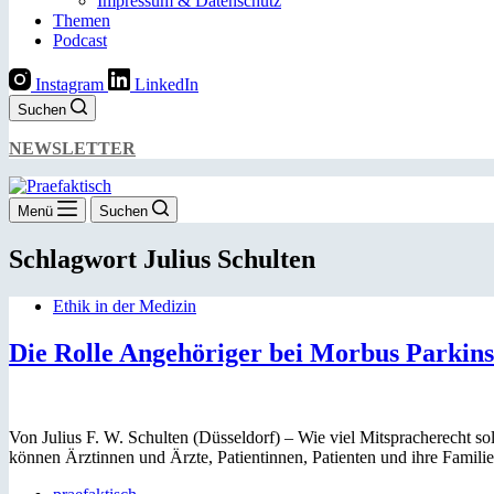
Impressum & Datenschutz
Themen
Podcast
Instagram
LinkedIn
Suchen
NEWSLETTER
Menü
Suchen
Schlagwort
Julius Schulten
Ethik in der Medizin
Die Rolle Angehöriger bei Morbus Parkin
Von Julius F. W. Schulten (Düsseldorf) – Wie viel Mitspracherecht 
können Ärztinnen und Ärzte, Patientinnen, Patienten und ihre Fami