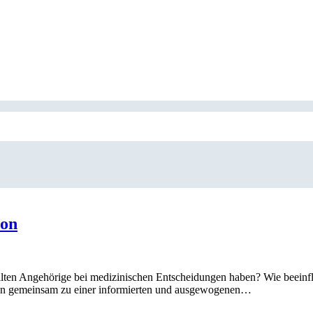
son
sollten Angehörige bei medizinischen Entscheidungen haben? Wie beein
lien gemeinsam zu einer informierten und ausgewogenen…