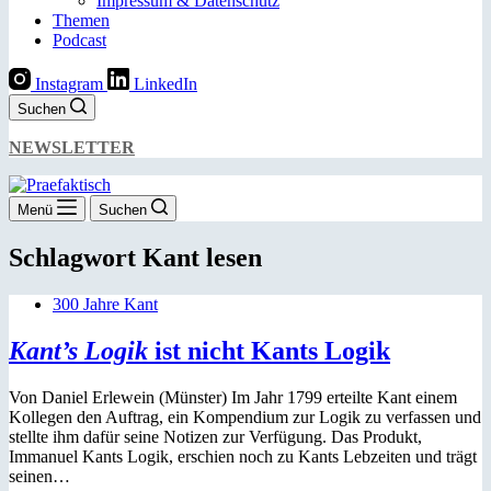
Impressum & Datenschutz
Themen
Podcast
Instagram
LinkedIn
Suchen
NEWSLETTER
Menü
Suchen
Schlagwort
Kant lesen
300 Jahre Kant
Kant’s Logik
ist nicht Kants Logik
Von Daniel Erlewein (Münster) Im Jahr 1799 erteilte Kant einem
Kollegen den Auftrag, ein Kompendium zur Logik zu verfassen und
stellte ihm dafür seine Notizen zur Verfügung. Das Produkt,
Immanuel Kants Logik, erschien noch zu Kants Lebzeiten und trägt
seinen…