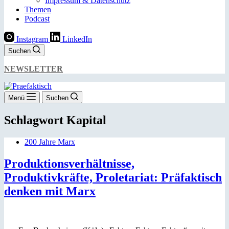
Impressum & Datenschutz
Themen
Podcast
Instagram
LinkedIn
Suchen
NEWSLETTER
Menü
Suchen
Schlagwort
Kapital
200 Jahre Marx
Produktionsverhältnisse,
Produktivkräfte, Proletariat: Präfaktisch
denken mit Marx