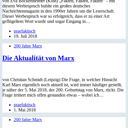
von Eva Bockenheimer (Köln) „Fakten, Fakten, Fakten“ – mit
diesem Werbespruch buhlte ein großes deutsches
Nachrichtenmagazin in den 1990er Jahren um die Leserschaft.
Dieser Werbespruch war so erfolgreich, dass er zu einer Art
geflügeltem Wort wurde und sogar Eingang in…
praefaktisch
19. Juli 2018
200 Jahre Marx
Die Aktualität von Marx
von Christian Schmidt (Leipzig) Die Frage, in welcher Hinsicht
Karl Marx eigentlich noch aktuell ist, wird immer häufiger gestellt,
je näher der 5. Mai 2018, der 200. Geburtstag von Marx, rückt. Die
Frage irritiert mich offen gestanden etwas – wobei ich…
praefaktisch
1. Mai 2018
200 Jahre Marx