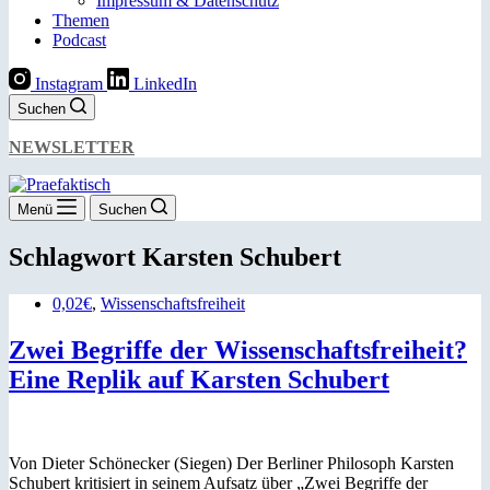
Impressum & Datenschutz
Themen
Podcast
Instagram
LinkedIn
Suchen
NEWSLETTER
Menü
Suchen
Schlagwort
Karsten Schubert
0,02€
,
Wissenschaftsfreiheit
Zwei Begriffe der Wissenschaftsfreiheit?
Eine Replik auf Karsten Schubert
Von Dieter Schönecker (Siegen) Der Berliner Philosoph Karsten
Schubert kritisiert in seinem Aufsatz über „Zwei Begriffe der