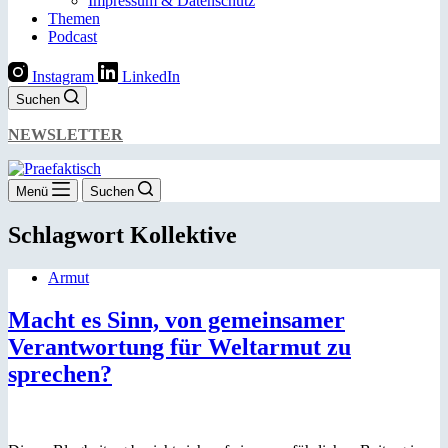
Impressum & Datenschutz
Themen
Podcast
Instagram
LinkedIn
Suchen
NEWSLETTER
Menü
Suchen
Schlagwort
Kollektive
Armut
Macht es Sinn, von gemeinsamer
Verantwortung für Weltarmut zu
sprechen?