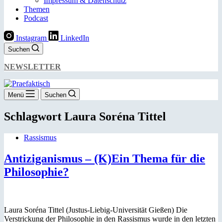
Impressum & Datenschutz
Themen
Podcast
Instagram
LinkedIn
Suchen
NEWSLETTER
Menü
Suchen
Schlagwort
Laura Soréna Tittel
Rassismus
Antiziganismus – (K)Ein Thema für die
Philosophie?
Laura Soréna Tittel (Justus-Liebig-Universität Gießen) Die
Verstrickung der Philosophie in den Rassismus wurde in den letzten