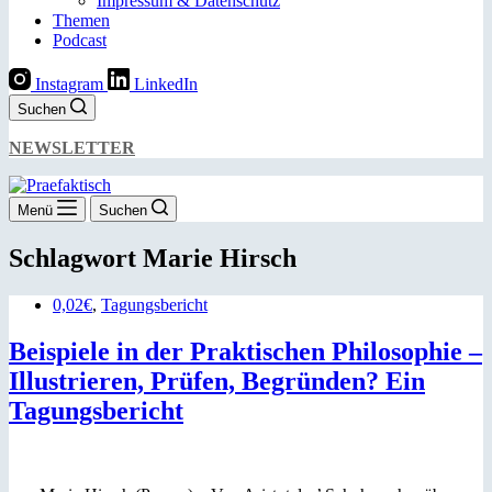
Impressum & Datenschutz
Themen
Podcast
Instagram
LinkedIn
Suchen
NEWSLETTER
Menü
Suchen
Schlagwort
Marie Hirsch
0,02€
,
Tagungsbericht
Beispiele in der Praktischen Philosophie –
Illustrieren, Prüfen, Begründen? Ein
Tagungsbericht