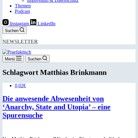
Impressum & Datenschutz
Themen
Podcast
Instagram
LinkedIn
Suchen
NEWSLETTER
Menü
Suchen
Schlagwort
Matthias Brinkmann
0,02€
Die anwesende Abwesenheit von
‘Anarchy, State and Utopia’ – eine
Spurensuche