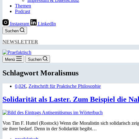
Impressum & Datenschutz
Themen
Podcast
Instagram
LinkedIn
Suchen
NEWSLETTER
Menü
Suchen
Schlagwort
Moralismus
0,02€
,
Zeitschrift für Praktische Philosophie
Solidarität als Laster. Zum Beispiel die N
Von Tim F. Huttel (Rostock) Wenn die Moralistin sich solidarisch zeigt
sie ihrer bedarf. Denn in der Solidarität begibt…