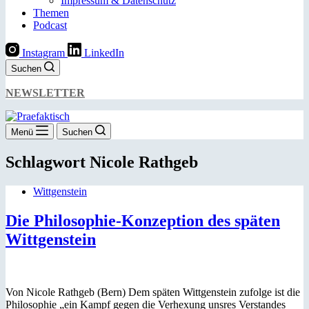
Impressum & Datenschutz
Themen
Podcast
Instagram
LinkedIn
Suchen
NEWSLETTER
Menü
Suchen
Schlagwort
Nicole Rathgeb
Wittgenstein
Die Philosophie-Konzeption des späten
Wittgenstein
Von Nicole Rathgeb (Bern) Dem späten Wittgenstein zufolge ist die
Philosophie „ein Kampf gegen die Verhexung unsres Verstandes