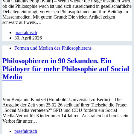
Von Claudius Popp (Köln) – Wenn wieder die Frage diskutiert wird,
ob die Philosophie wach ist und sich ausreichend in gesellschaftliche
Debatten einbringt, verweisen Philosoph:innen auf ihre Beiträge in
Massenmedien. Mit gutem Grund: Die vielen Artikel zeigen
schwarz auf weiß,…
praefaktisch
30. April 2026
Formen und Medien des Philosophierens
Philosophieren in 90 Sekunden. Ein
Plädoyer für mehr Philosophie auf Social
Media
Von Benjamin Küntzel (Humboldt-Universität zu Berlin) – Die
Ausgabe der Zeit vom 25.02.26 stellt auf ihrer Titelseite die Frage:
„Social Media verbieten?” SPD und CDU fordern ein Social-
Media-Verbot für Kinder unter 14 Jahren. Australien hat bereits ein
Verbot für unter…
praefaktisch