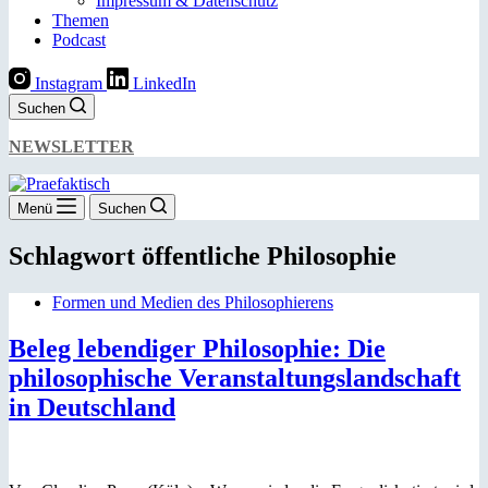
Impressum & Datenschutz
Themen
Podcast
Instagram
LinkedIn
Suchen
NEWSLETTER
Menü
Suchen
Schlagwort
öffentliche Philosophie
Formen und Medien des Philosophierens
Beleg lebendiger Philosophie: Die
philosophische Veranstaltungslandschaft
in Deutschland