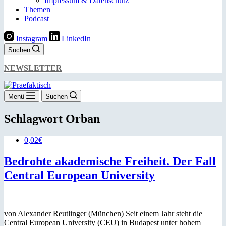
Impressum & Datenschutz
Themen
Podcast
Instagram
LinkedIn
Suchen
NEWSLETTER
Menü
Suchen
Schlagwort
Orban
0,02€
Bedrohte akademische Freiheit. Der Fall
Central European University
von Alexander Reutlinger (München) Seit einem Jahr steht die
Central European University (CEU) in Budapest unter hohem