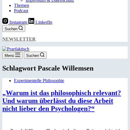
Impressum & Datenschutz
Themen
Podcast
Instagram
LinkedIn
Suchen
NEWSLETTER
Menü
Suchen
Schlagwort
Pascale Willemsen
Experimentelle Philosophie
„Warum ist das philosophisch relevant?
Und warum überlässt du diese Arbeit
nicht lieber den Psychologen?“