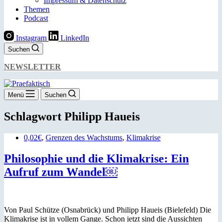
Impressum & Datenschutz
Themen
Podcast
Instagram
LinkedIn
Suchen
NEWSLETTER
Menü
Suchen
Schlagwort
Philipp Haueis
0,02€
,
Grenzen des Wachstums
,
Klimakrise
Philosophie und die Klimakrise: Ein
Aufruf zum Wandel￼
Von Paul Schütze (Osnabrück) und Philipp Haueis (Bielefeld) Die
Klimakrise ist in vollem Gange. Schon jetzt sind die Aussichten