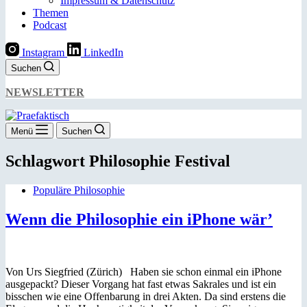
Impressum & Datenschutz
Themen
Podcast
Instagram
LinkedIn
Suchen
NEWSLETTER
Menü
Suchen
Schlagwort
Philosophie Festival
Populäre Philosophie
Wenn die Philosophie ein iPhone wär’
Von Urs Siegfried (Zürich) Haben sie schon einmal ein iPhone
ausgepackt? Dieser Vorgang hat fast etwas Sakrales und ist ein
bisschen wie eine Offenbarung in drei Akten. Da sind erstens die