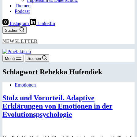
Impressum & Datenschutz
Themen
Podcast
Instagram
LinkedIn
Suchen
NEWSLETTER
Menü
Suchen
Schlagwort
Rebekka Hufendiek
Emotionen
Stolz und Vorurteil. Adaptive
Erklärungen von Emotionen in der
Evolutionspsychologie