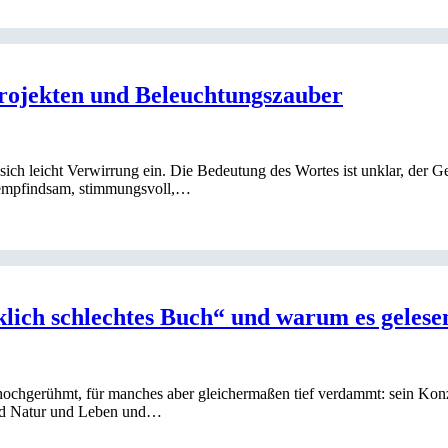
rojekten und Beleuchtungszauber
sich leicht Verwirrung ein. Die Bedeutung des Wortes ist unklar, der G
, empfindsam, stimmungsvoll,…
lich schlechtes Buch“ und warum es gelesen
 hochgerühmt, für manches aber gleichermaßen tief verdammt: sein Kon
und Natur und Leben und…