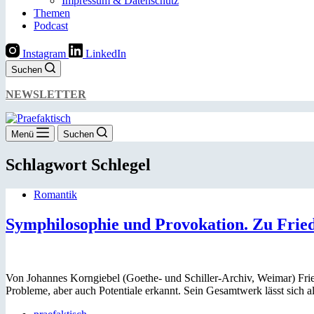
Impressum & Datenschutz
Themen
Podcast
Instagram
LinkedIn
Suchen
NEWSLETTER
Menü
Suchen
Schlagwort
Schlegel
Romantik
Symphilosophie und Provokation. Zu Fried
Von Johannes Korngiebel (Goethe- und Schiller-Archiv, Weimar) Frie
Probleme, aber auch Potentiale erkannt. Sein Gesamtwerk lässt sich