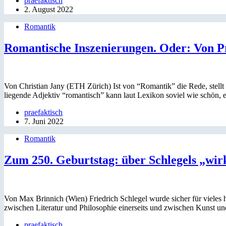
praefaktisch
2. August 2022
Romantik
Romantische Inszenierungen. Oder: Von P
Von Christian Jany (ETH Zürich) Ist von “Romantik” die Rede, stellt 
liegende Adjektiv “romantisch” kann laut Lexikon soviel wie schön
praefaktisch
7. Juni 2022
Romantik
Zum 250. Geburtstag: über Schlegels „wirk
Von Max Brinnich (Wien) Friedrich Schlegel wurde sicher für vieles
zwischen Literatur und Philosophie einerseits und zwischen Kunst 
praefaktisch